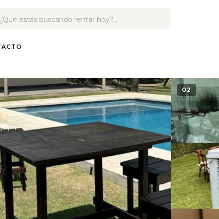
TACTO
02