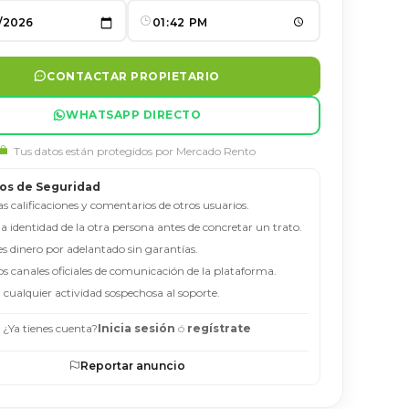
CONTACTAR PROPIETARIO
WHATSAPP DIRECTO
Tus datos están protegidos por Mercado Rento
os de Seguridad
as calificaciones y comentarios de otros usuarios.
 la identidad de la otra persona antes de concretar un trato.
es dinero por adelantado sin garantías.
los canales oficiales de comunicación de la plataforma.
 cualquier actividad sospechosa al soporte.
¿Ya tienes cuenta?
Inicia sesión
ó
regístrate
Reportar anuncio