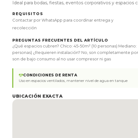
Ideal para bodas, fiestas, eventos corporativos y espacios
REQUISITOS
Contactar por WhatsApp para coordinar entrega y
recolección
PREGUNTAS FRECUENTES DEL ARTÍCULO
¿Qué espacios cubren? Chico: 45-50m² (10 personas) Mediano: 
personas) ¿Requieren instalación? No, son completamente po
son de bajo consumo al no usar compresor ni gas
CONDICIONES DE RENTA
Uso en espacios ventilados, mantener nivel de agua en tanque
UBICACIÓN EXACTA