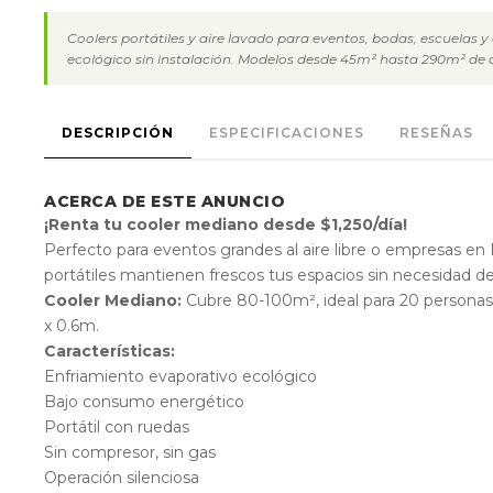
Coolers portátiles y aire lavado para eventos, bodas, escuelas y
ecológico sin instalación. Modelos desde 45m² hasta 290m² de 
DESCRIPCIÓN
ESPECIFICACIONES
RESEÑAS
ACERCA DE ESTE ANUNCIO
¡Renta tu cooler mediano desde $1,250/día!
Perfecto para eventos grandes al aire libre o empresas en
portátiles mantienen frescos tus espacios sin necesidad de 
Cooler Mediano:
Cubre 80-100m², ideal para 20 personas 
x 0.6m.
Características:
Enfriamiento evaporativo ecológico
Bajo consumo energético
Portátil con ruedas
Sin compresor, sin gas
Operación silenciosa