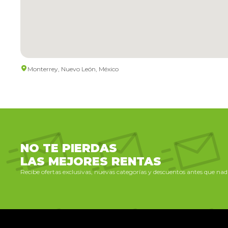
Monterrey, Nuevo León, México
NO TE PIERDAS
LAS MEJORES RENTAS
Recibe ofertas exclusivas, nuevas categorías y descuentos antes que nadi