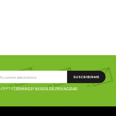
SUSCRIBIRME
ACEPTO
TÉRMINOS
Y
AVISOS DE PRIVACIDAD