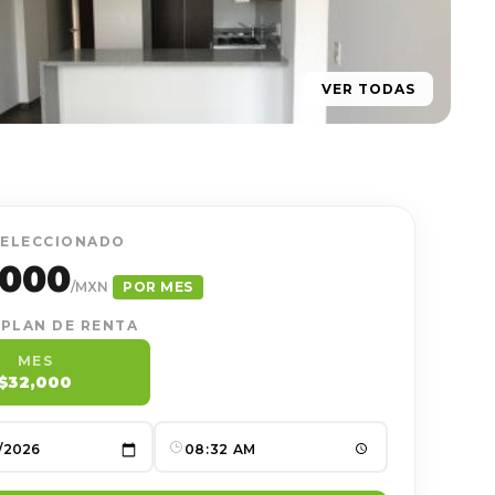
VER TODAS
SELECCIONADO
,000
/MXN
POR MES
 PLAN DE RENTA
MES
$32,000