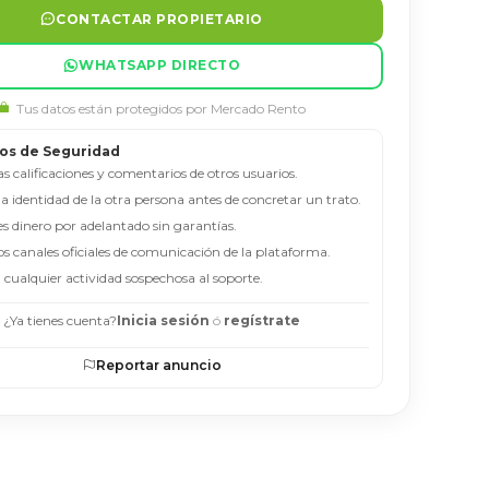
CONTACTAR PROPIETARIO
WHATSAPP DIRECTO
Tus datos están protegidos por Mercado Rento
os de Seguridad
as calificaciones y comentarios de otros usuarios.
 la identidad de la otra persona antes de concretar un trato.
es dinero por adelantado sin garantías.
los canales oficiales de comunicación de la plataforma.
 cualquier actividad sospechosa al soporte.
¿Ya tienes cuenta?
Inicia sesión
ó
regístrate
Reportar anuncio