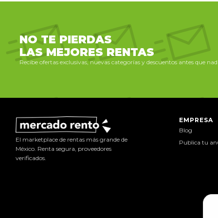
NO TE PIERDAS
LAS MEJORES RENTAS
Recibe ofertas exclusivas, nuevas categorías y descuentos antes que nadi
EMPRESA
Blog
El marketplace de rentas más grande de
Publica tu an
México. Renta segura, proveedores
verificados.