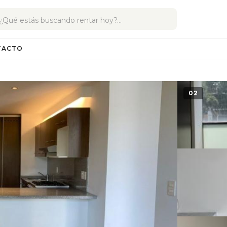
TACTO
02