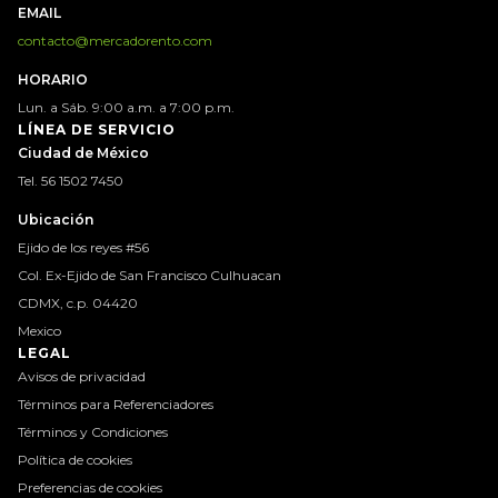
EMAIL
contacto@mercadorento.com
HORARIO
Lun. a Sáb. 9:00 a.m. a 7:00 p.m.
LÍNEA DE SERVICIO
Ciudad de México
Tel. 56 1502 7450
Ubicación
Ejido de los reyes #56
Col. Ex-Ejido de San Francisco Culhuacan
CDMX, c.p. 04420
Mexico
LEGAL
Avisos de privacidad
Términos para Referenciadores
Términos y Condiciones
Política de cookies
Preferencias de cookies