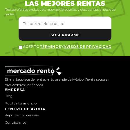
LAS MEJORES RENTAS
Recibe ofertas exclusivas, nuevas categorías y descuentos antes que
nadie.
SUSCRIBIRME
ACEPTO
TÉRMINOS
Y
AVISOS DE PRIVACIDAD
El marketplace de rentas más grande de México. Renta segura,
proveedores verificados.
EMPRESA
Blog
Publica tu anuncio
CENTRO DE AYUDA
Reportar Incidencias
Contáctanos