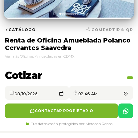
CATÁLOGO
COMPARTIR
QR
Renta de Oficina Amueblada Polanco
Cervantes Saavedra
Ver más Oficinas Amuebladas en CDMX →
Cotizar
CONTACTAR PROPIETARIO
Tus datos están protegidos por Mercado Rento