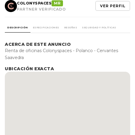
COLONYSPACES
MR
VER PERFIL
PARTNER VERIFICADO
DESCRIPCIÓN
ESPECIFICACIONES
RESEÑAS
SEGURIDAD Y POLÍTICAS
ACERCA DE ESTE ANUNCIO
Renta de oficinas Colonyspaces - Polanco - Cervantes
Saavedra
UBICACIÓN EXACTA