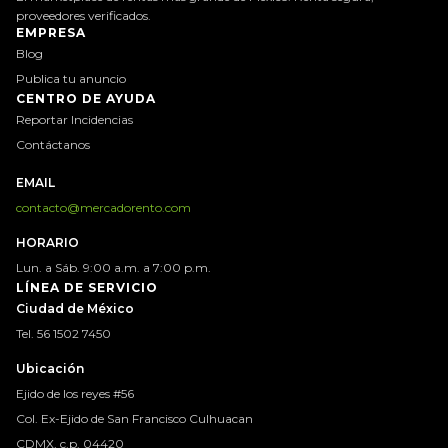
proveedores verificados.
EMPRESA
Blog
Publica tu anuncio
CENTRO DE AYUDA
Reportar Incidencias
Contáctanos
EMAIL
contacto@mercadorento.com
HORARIO
Lun. a Sáb. 9:00 a.m. a 7:00 p.m.
LÍNEA DE SERVICIO
Ciudad de México
Tel. 56 1502 7450
Ubicación
Ejido de los reyes #56
Col. Ex-Ejido de San Francisco Culhuacan
CDMX, c.p. 04420