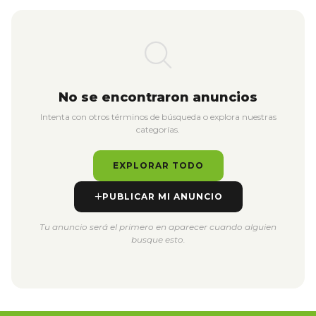
No se encontraron anuncios
Intenta con otros términos de búsqueda o explora nuestras
categorías.
EXPLORAR TODO
PUBLICAR MI ANUNCIO
Tu anuncio será el primero en aparecer cuando alguien
busque esto.