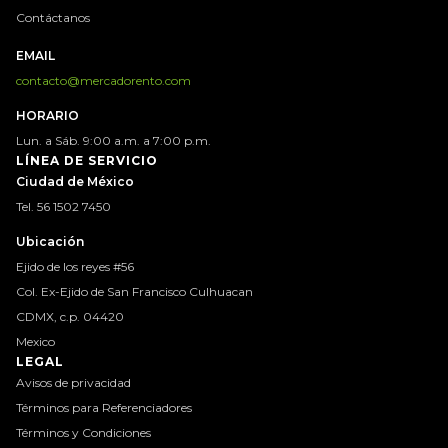
Contáctanos
EMAIL
contacto@mercadorento.com
HORARIO
Lun. a Sáb. 9:00 a.m. a 7:00 p.m.
LÍNEA DE SERVICIO
Ciudad de México
Tel. 56 1502 7450
Ubicación
Ejido de los reyes #56
Col. Ex-Ejido de San Francisco Culhuacan
CDMX, c.p. 04420
Mexico
LEGAL
Avisos de privacidad
Términos para Referenciadores
Términos y Condiciones