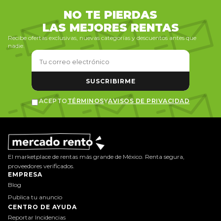
NO TE PIERDAS
LAS MEJORES RENTAS
Recibe ofertas exclusivas, nuevas categorías y descuentos antes que
nadie.
SUSCRIBIRME
ACEPTO
TÉRMINOS
Y
AVISOS DE PRIVACIDAD
El marketplace de rentas más grande de México. Renta segura,
proveedores verificados.
EMPRESA
Blog
Publica tu anuncio
CENTRO DE AYUDA
Reportar Incidencias