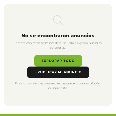
No se encontraron anuncios
Intenta con otros términos de búsqueda o explora nuestras
categorías.
EXPLORAR TODO
PUBLICAR MI ANUNCIO
Tu anuncio será el primero en aparecer cuando alguien
busque esto.