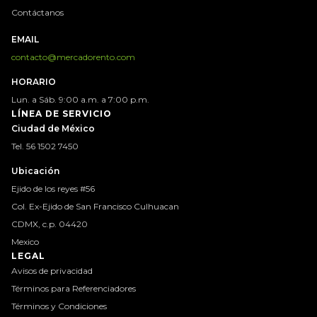
Contáctanos
EMAIL
contacto@mercadorento.com
HORARIO
Lun. a Sáb. 9:00 a.m. a 7:00 p.m.
LÍNEA DE SERVICIO
Ciudad de México
Tel. 56 1502 7450
Ubicación
Ejido de los reyes #56
Col. Ex-Ejido de San Francisco Culhuacan
CDMX, c.p. 04420
Mexico
LEGAL
Avisos de privacidad
Términos para Referenciadores
Términos y Condiciones