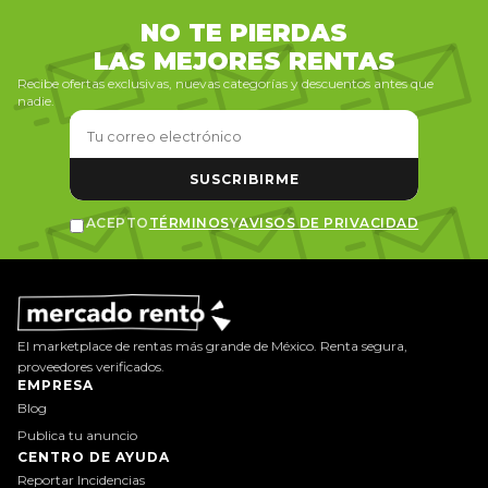
NO TE PIERDAS
LAS MEJORES RENTAS
Recibe ofertas exclusivas, nuevas categorías y descuentos antes que
nadie.
SUSCRIBIRME
ACEPTO
TÉRMINOS
Y
AVISOS DE PRIVACIDAD
El marketplace de rentas más grande de México. Renta segura,
proveedores verificados.
EMPRESA
Blog
Publica tu anuncio
CENTRO DE AYUDA
Reportar Incidencias