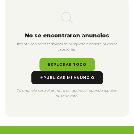
No se encontraron anuncios
Intenta con otros términos de búsqueda o explora nuestras
categorías.
EXPLORAR TODO
PUBLICAR MI ANUNCIO
Tu anuncio será el primero en aparecer cuando alguien
busque esto.