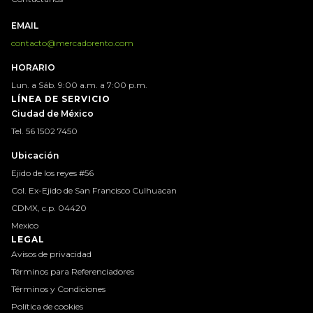
EMAIL
contacto@mercadorento.com
HORARIO
Lun. a Sáb. 9:00 a.m. a 7:00 p.m.
LÍNEA DE SERVICIO
Ciudad de México
Tel. 56 1502 7450
Ubicación
Ejido de los reyes #56
Col. Ex-Ejido de San Francisco Culhuacan
CDMX, c.p. 04420
Mexico
LEGAL
Avisos de privacidad
Términos para Referenciadores
Términos y Condiciones
Política de cookies