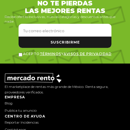
NO TE PIERDAS
LAS MEJORES RENTAS
Recibe ofertas exclusivas, nuevas categorías y descuentos antes que
nadie.
SUSCRIBIRME
ACEPTO
TÉRMINOS
Y
AVISOS DE PRIVACIDAD
El marketplace de rentas más grande de México. Renta segura,
proveedores verificados.
EMPRESA
Blog
Publica tu anuncio
CENTRO DE AYUDA
Reportar Incidencias
Contáctanos