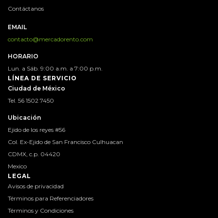
Contáctanos
EMAIL
contacto@mercadorento.com
HORARIO
Lun. a Sáb. 9:00 a.m. a 7:00 p.m.
LÍNEA DE SERVICIO
Ciudad de México
Tel. 56 1502 7450
Ubicación
Ejido de los reyes #56
Col. Ex-Ejido de San Francisco Culhuacan
CDMX, c.p. 04420
Mexico
LEGAL
Avisos de privacidad
Términos para Referenciadores
Términos y Condiciones