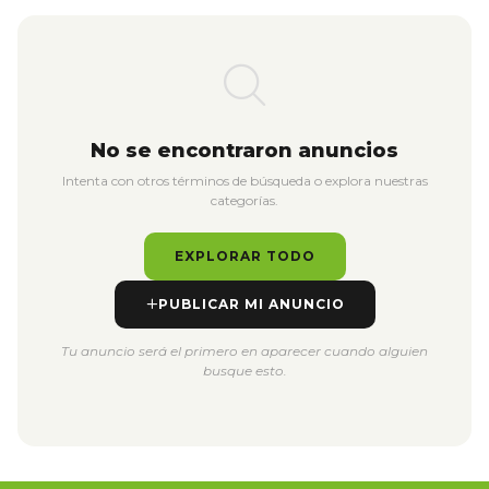
No se encontraron anuncios
Intenta con otros términos de búsqueda o explora nuestras
categorías.
EXPLORAR TODO
PUBLICAR MI ANUNCIO
Tu anuncio será el primero en aparecer cuando alguien
busque esto.