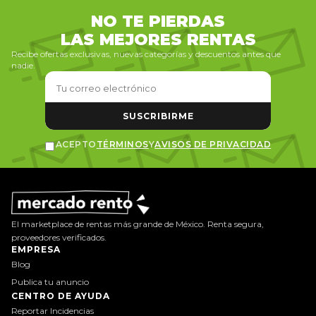
NO TE PIERDAS
LAS MEJORES RENTAS
Recibe ofertas exclusivas, nuevas categorías y descuentos antes que
nadie.
SUSCRIBIRME
ACEPTO
TÉRMINOS
Y
AVISOS DE PRIVACIDAD
El marketplace de rentas más grande de México. Renta segura,
proveedores verificados.
EMPRESA
Blog
Publica tu anuncio
CENTRO DE AYUDA
Reportar Incidencias