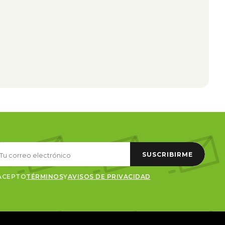
SUSCRIBIRME
ACEPTO
TÉRMINOS
Y
AVISOS DE PRIVACIDAD