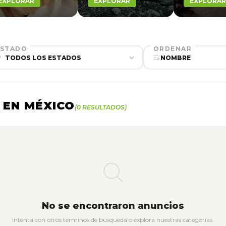
EXPLORAR
EXPLORAR
EXPLORAR
ESTADO
ORDENAR
 EN MÉXICO
(0 RESULTADOS)
No se encontraron anuncios
Intenta con otros términos de búsqueda o explora nuestras categorías.