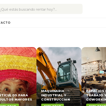
TACTO
MAQUINARIA
ESPACIOS 
RTICULOS PARA
INDUSTRIAL Y
TRABAJO 
DULTOS MAYORES
CONSTRUCCIóN
COWORKI