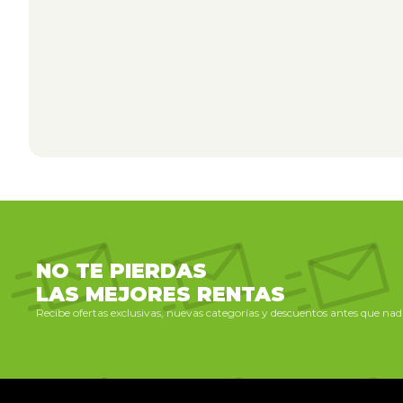
NO TE PIERDAS
LAS MEJORES RENTAS
Recibe ofertas exclusivas, nuevas categorías y descuentos antes que nadi