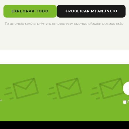
EXPLORAR TODO
PUBLICAR MI ANUNCIO
Tu anuncio será el primero en aparecer cuando alguien busque esto.
e.