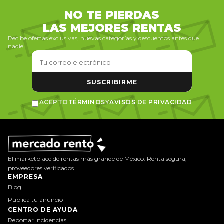
NO TE PIERDAS
LAS MEJORES RENTAS
Recibe ofertas exclusivas, nuevas categorías y descuentos antes que
nadie.
SUSCRIBIRME
ACEPTO
TÉRMINOS
Y
AVISOS DE PRIVACIDAD
El marketplace de rentas más grande de México. Renta segura,
proveedores verificados.
EMPRESA
Blog
Publica tu anuncio
CENTRO DE AYUDA
Reportar Incidencias