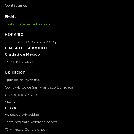
Contáctanos
EMAIL
contacto@mercadorento.com
HORARIO
Lun. a Sáb. 9:00 a.m. a 7:00 p.m.
LÍNEA DE SERVICIO
Ciudad de México
Tel. 56 1502 7450
Ubicación
Ejido de los reyes #56
Col. Ex-Ejido de San Francisco Culhuacan
CDMX, c.p. 04420
Mexico
LEGAL
Avisos de privacidad
Términos para Referenciadores
Términos y Condiciones