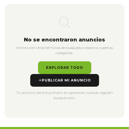
No se encontraron anuncios
Intenta con otros términos de búsqueda o explora nuestras
categorías.
EXPLORAR TODO
PUBLICAR MI ANUNCIO
Tu anuncio será el primero en aparecer cuando alguien
busque esto.