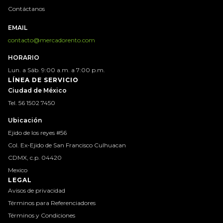
Contáctanos
EMAIL
contacto@mercadorento.com
HORARIO
Lun. a Sáb. 9:00 a.m. a 7:00 p.m.
LÍNEA DE SERVICIO
Ciudad de México
Tel. 56 1502 7450
Ubicación
Ejido de los reyes #56
Col. Ex-Ejido de San Francisco Culhuacan
CDMX, c.p. 04420
Mexico
LEGAL
Avisos de privacidad
Términos para Referenciadores
Términos y Condiciones