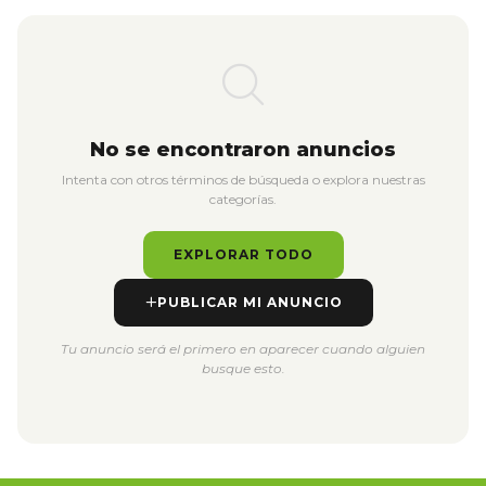
No se encontraron anuncios
Intenta con otros términos de búsqueda o explora nuestras
categorías.
EXPLORAR TODO
PUBLICAR MI ANUNCIO
Tu anuncio será el primero en aparecer cuando alguien
busque esto.