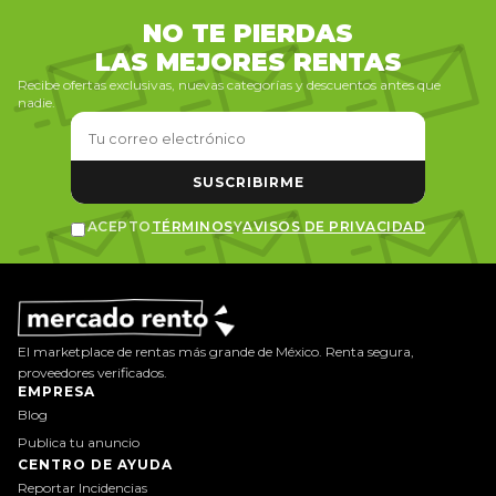
NO TE PIERDAS
LAS MEJORES RENTAS
Recibe ofertas exclusivas, nuevas categorías y descuentos antes que
nadie.
SUSCRIBIRME
ACEPTO
TÉRMINOS
Y
AVISOS DE PRIVACIDAD
El marketplace de rentas más grande de México. Renta segura,
proveedores verificados.
EMPRESA
Blog
Publica tu anuncio
CENTRO DE AYUDA
Reportar Incidencias