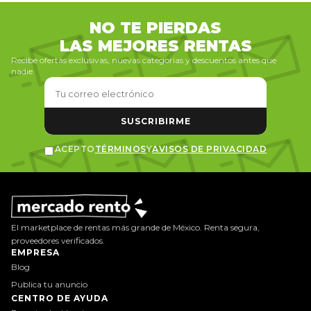
NO TE PIERDAS
LAS MEJORES RENTAS
Recibe ofertas exclusivas, nuevas categorías y descuentos antes que
nadie.
SUSCRIBIRME
ACEPTO
TÉRMINOS
Y
AVISOS DE PRIVACIDAD
El marketplace de rentas más grande de México. Renta segura,
proveedores verificados.
EMPRESA
Blog
Publica tu anuncio
CENTRO DE AYUDA