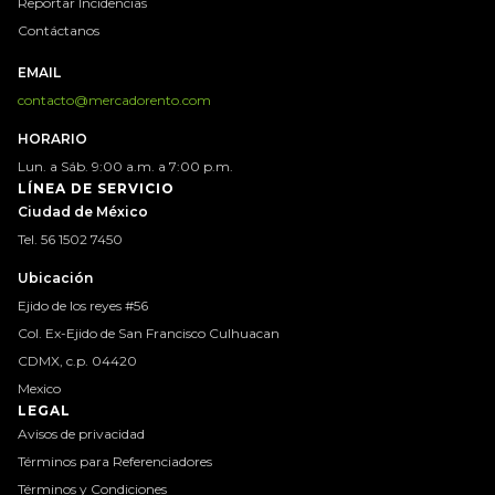
Reportar Incidencias
Contáctanos
EMAIL
contacto@mercadorento.com
HORARIO
Lun. a Sáb. 9:00 a.m. a 7:00 p.m.
LÍNEA DE SERVICIO
Ciudad de México
Tel. 56 1502 7450
Ubicación
Ejido de los reyes #56
Col. Ex-Ejido de San Francisco Culhuacan
CDMX, c.p. 04420
Mexico
LEGAL
Avisos de privacidad
Términos para Referenciadores
Términos y Condiciones