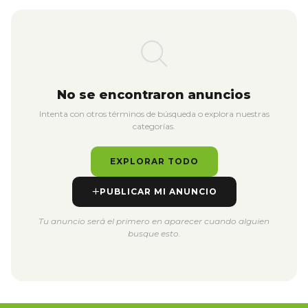
No se encontraron anuncios
Intenta con otros términos de búsqueda o explora nuestras
categorías.
EXPLORAR TODO
PUBLICAR MI ANUNCIO
Tu anuncio será el primero en aparecer cuando alguien
busque esto.