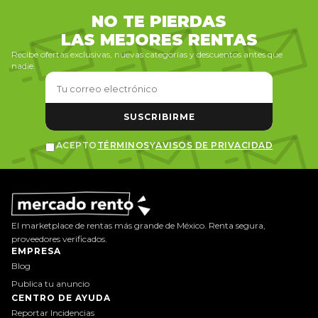
NO TE PIERDAS
LAS MEJORES RENTAS
Recibe ofertas exclusivas, nuevas categorías y descuentos antes que
nadie.
SUSCRIBIRME
ACEPTO
TÉRMINOS
Y
AVISOS DE PRIVACIDAD
El marketplace de rentas más grande de México. Renta segura,
proveedores verificados.
EMPRESA
Blog
Publica tu anuncio
CENTRO DE AYUDA
Reportar Incidencias