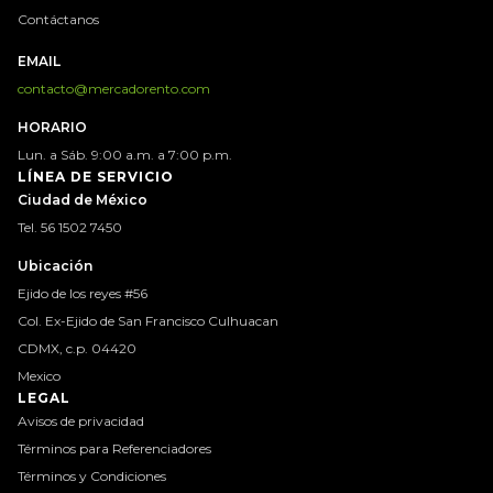
Contáctanos
EMAIL
contacto@mercadorento.com
HORARIO
Lun. a Sáb. 9:00 a.m. a 7:00 p.m.
LÍNEA DE SERVICIO
Ciudad de México
Tel. 56 1502 7450
Ubicación
Ejido de los reyes #56
Col. Ex-Ejido de San Francisco Culhuacan
CDMX, c.p. 04420
Mexico
LEGAL
Avisos de privacidad
Términos para Referenciadores
Términos y Condiciones