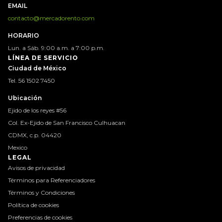
EMAIL
contacto@mercadorento.com
HORARIO
Lun. a Sáb. 9:00 a.m. a 7:00 p.m.
LÍNEA DE SERVICIO
Ciudad de México
Tel. 56 1502 7450
Ubicación
Ejido de los reyes #56
Col. Ex-Ejido de San Francisco Culhuacan
CDMX, c.p. 04420
Mexico
LEGAL
Avisos de privacidad
Términos para Referenciadores
Términos y Condiciones
Política de cookies
Preferencias de cookies