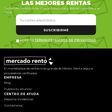
LAS MEJORES RENTAS
Recibe ofertas exclusivas, nuevas categorías y descuentos antes que
nadie.
SUSCRIBIRME
ACEPTO
TÉRMINOS
Y
AVISOS DE PRIVACIDAD
El marketplace de rentas más grande de México. Renta segura,
proveedores verificados.
EMPRESA
Blog
Publica tu anuncio
CENTRO DE AYUDA
Reportar Incidencias
Contáctanos