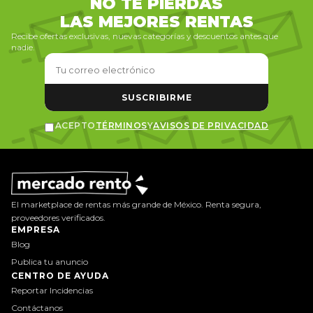
NO TE PIERDAS
LAS MEJORES RENTAS
Recibe ofertas exclusivas, nuevas categorías y descuentos antes que
nadie.
SUSCRIBIRME
ACEPTO
TÉRMINOS
Y
AVISOS DE PRIVACIDAD
El marketplace de rentas más grande de México. Renta segura,
proveedores verificados.
EMPRESA
Blog
Publica tu anuncio
CENTRO DE AYUDA
Reportar Incidencias
Contáctanos