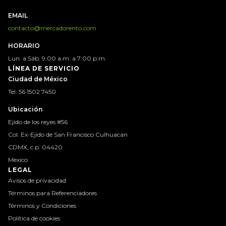
EMAIL
contacto@mercadorento.com
HORARIO
Lun. a Sáb. 9:00 a.m. a 7:00 p.m.
LÍNEA DE SERVICIO
Ciudad de México
Tel. 56 1502 7450
Ubicación
Ejido de los reyes #56
Col. Ex-Ejido de San Francisco Culhuacan
CDMX, c.p. 04420
Mexico
LEGAL
Avisos de privacidad
Términos para Referenciadores
Términos y Condiciones
Política de cookies