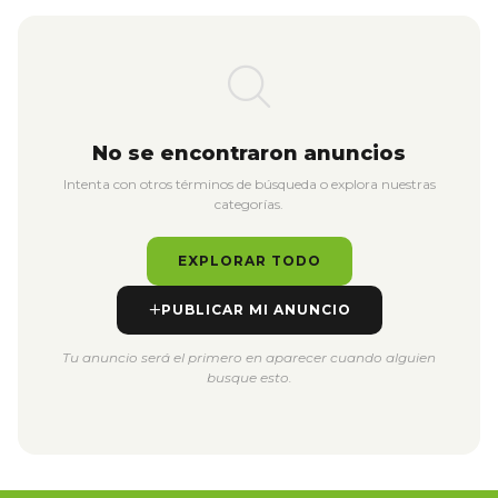
No se encontraron anuncios
Intenta con otros términos de búsqueda o explora nuestras
categorías.
EXPLORAR TODO
PUBLICAR MI ANUNCIO
Tu anuncio será el primero en aparecer cuando alguien
busque esto.