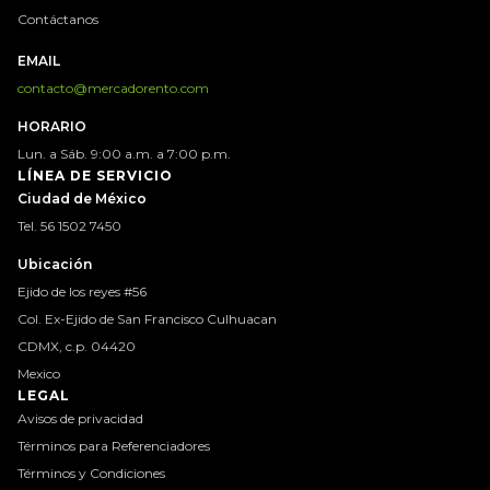
Contáctanos
EMAIL
contacto@mercadorento.com
HORARIO
Lun. a Sáb. 9:00 a.m. a 7:00 p.m.
LÍNEA DE SERVICIO
Ciudad de México
Tel. 56 1502 7450
Ubicación
Ejido de los reyes #56
Col. Ex-Ejido de San Francisco Culhuacan
CDMX, c.p. 04420
Mexico
LEGAL
Avisos de privacidad
Términos para Referenciadores
Términos y Condiciones