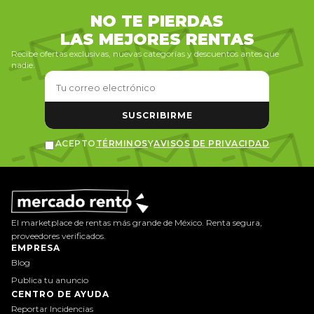
NO TE PIERDAS
LAS MEJORES RENTAS
Recibe ofertas exclusivas, nuevas categorías y descuentos antes que
nadie.
SUSCRIBIRME
ACEPTO
TÉRMINOS
Y
AVISOS DE PRIVACIDAD
El marketplace de rentas más grande de México. Renta segura,
proveedores verificados.
EMPRESA
Blog
Publica tu anuncio
CENTRO DE AYUDA
Reportar Incidencias