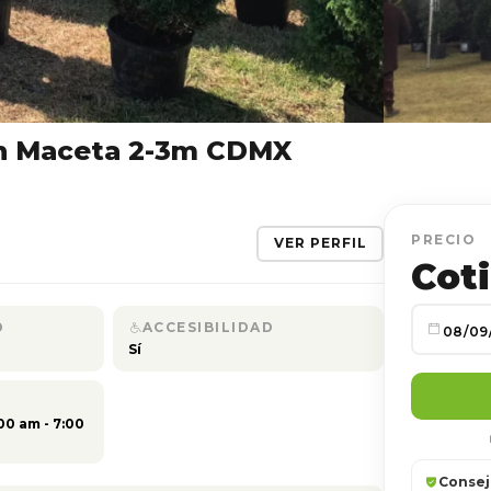
en Maceta 2-3m CDMX
PRECIO
VER PERFIL
Coti
D
ACCESIBILIDAD
Sí
00 am - 7:00
Consej