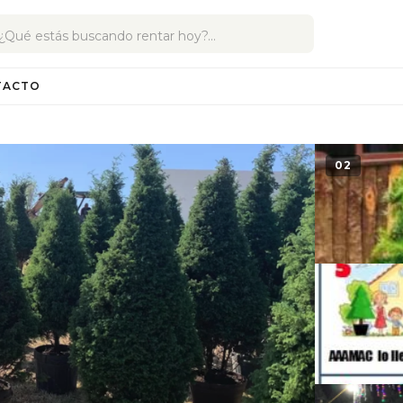
TACTO
02