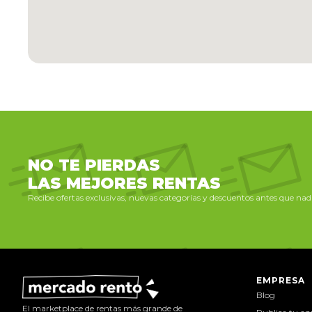
NO TE PIERDAS
LAS MEJORES RENTAS
Recibe ofertas exclusivas, nuevas categorías y descuentos antes que nadi
EMPRESA
Blog
El marketplace de rentas más grande de