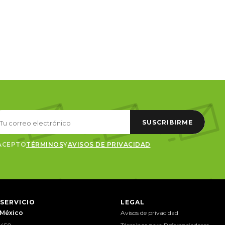
SUSCRIBIRME
ACEPTO
TÉRMINOS
Y
AVISOS DE PRIVACIDAD
 SERVICIO
LEGAL
 México
Avisos de privacidad