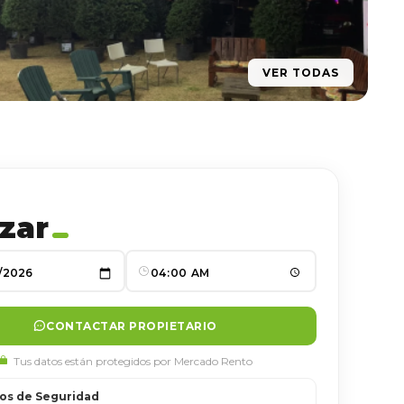
VER TODAS
zar
CONTACTAR PROPIETARIO
Tus datos están protegidos por Mercado Rento
os de Seguridad