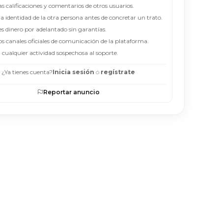
as calificaciones y comentarios de otros usuarios.
 la identidad de la otra persona antes de concretar un trato.
es dinero por adelantado sin garantías.
los canales oficiales de comunicación de la plataforma.
 cualquier actividad sospechosa al soporte.
¿Ya tienes cuenta?
Inicia sesión
ó
regístrate
Reportar anuncio