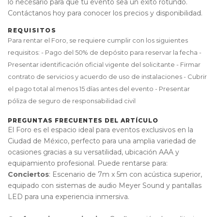
lo necesario para que tu evento sea un éxito rotundo.
Contáctanos hoy para conocer los precios y disponibilidad.
REQUISITOS
Para rentar el Foro, se requiere cumplir con los siguientes
requisitos: - Pago del 50% de depósito para reservar la fecha -
Presentar identificación oficial vigente del solicitante - Firmar
contrato de servicios y acuerdo de uso de instalaciones - Cubrir
el pago total al menos 15 días antes del evento - Presentar
póliza de seguro de responsabilidad civil
PREGUNTAS FRECUENTES DEL ARTÍCULO
El Foro es el espacio ideal para eventos exclusivos en la
Ciudad de México, perfecto para una amplia variedad de
ocasiones gracias a su versatilidad, ubicación AAA y
equipamiento profesional. Puede rentarse para:
Conciertos
: Escenario de 7m x 5m con acústica superior,
equipado con sistemas de audio Meyer Sound y pantallas
LED para una experiencia inmersiva.