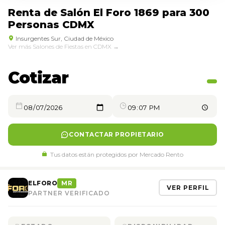
Renta de Salón El Foro 1869 para 300
Personas CDMX
Insurgentes Sur, Ciudad de México
Ver más Salones de Fiestas en CDMX →
Cotizar
CONTACTAR PROPIETARIO
Tus datos están protegidos por Mercado Rento
ELFORO
MR
VER PERFIL
PARTNER VERIFICADO