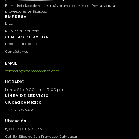
El marketplace de rentas más grande de México. Renta segura,
proveedores verificados.
EMPRESA
Blog
Publica tu anuncio
CENTRO DE AYUDA
Reportar Incidencias
Contáctanos
EMAIL
contacto@mercadorento.com
HORARIO
Lun. a Sáb. 9:00 a.m. a 7:00 p.m.
LÍNEA DE SERVICIO
Ciudad de México
Tel. 56 1502 7450
Ubicación
Ejido de los reyes #56
Col. Ex-Ejido de San Francisco Culhuacan