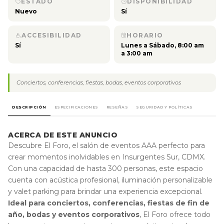
ESTADO
DISPONIBILIDAD
Nuevo
Sí
ACCESIBILIDAD
HORARIO
Sí
Lunes a Sábado, 8:00 am
a 3:00 am
Conciertos, conferencias, fiestas, bodas, eventos corporativos
DESCRIPCIÓN
ESPECIFICACIONES
RESEÑAS
SEGURIDAD Y POLÍTICAS
ACERCA DE ESTE ANUNCIO
Descubre El Foro, el salón de eventos AAA perfecto para
crear momentos inolvidables en Insurgentes Sur, CDMX.
Con una capacidad de hasta 300 personas, este espacio
cuenta con acústica profesional, iluminación personalizable
y valet parking para brindar una experiencia excepcional.
Ideal para conciertos, conferencias, fiestas de fin de
año, bodas y eventos corporativos
, El Foro ofrece todo