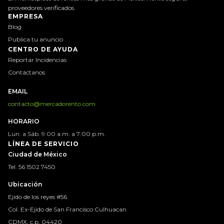
proveedores verificados.
EMPRESA
Blog
Publica tu anuncio
CENTRO DE AYUDA
Reportar Incidencias
Contáctanos
EMAIL
contacto@mercadorento.com
HORARIO
Lun. a Sáb. 9:00 a.m. a 7:00 p.m.
LÍNEA DE SERVICIO
Ciudad de México
Tel. 56 1502 7450
Ubicación
Ejido de los reyes #56
Col. Ex-Ejido de San Francisco Culhuacan
CDMX, c.p. 04420