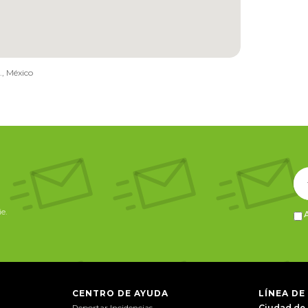
, México
e.
CENTRO DE AYUDA
LÍNEA DE
Reportar Incidencias
Ciudad de