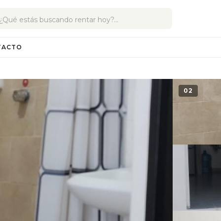
TACTO
02