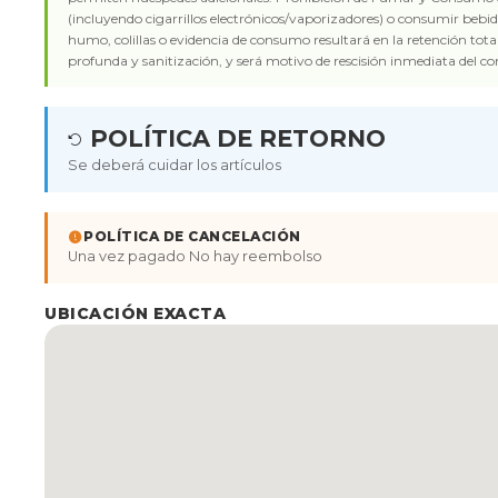
(incluyendo cigarrillos electrónicos/vaporizadores) o consumir bebida
humo, colillas o evidencia de consumo resultará en la retención tota
profunda y sanitización, y será motivo de rescisión inmediata del co
POLÍTICA DE RETORNO
Se deberá cuidar los artículos
POLÍTICA DE CANCELACIÓN
Una vez pagado No hay reembolso
UBICACIÓN EXACTA