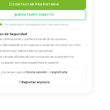
CONTACTAR PROPIETARIO
WHATSAPP DIRECTO
Tus datos están protegidos por Mercado Rento
os de Seguridad
as calificaciones y comentarios de otros usuarios.
 la identidad de la otra persona antes de concretar un trato.
es dinero por adelantado sin garantías.
los canales oficiales de comunicación de la plataforma.
 cualquier actividad sospechosa al soporte.
¿Ya tienes cuenta?
Inicia sesión
ó
regístrate
Reportar anuncio