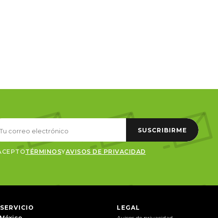
SUSCRIBIRME
ACEPTO
TÉRMINOS
Y
AVISOS DE PRIVACIDAD
 SERVICIO
LEGAL
 México
Avisos de privacidad