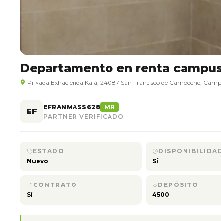
Departamento en renta campus V
Privada Exhacienda Kalá, 24087 San Francisco de Campeche, Camp.
EFRANMASS628
MR
EF
PARTNER VERIFICADO
ESTADO
DISPONIBILIDA
Nuevo
Sí
CONTRATO
DEPÓSITO
Sí
4500