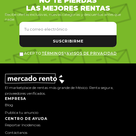
NO TE PIERDAS
LAS MEJORES RENTAS
Recibe ofertas exclusivas, nuevas categorías y descuentos antes que
nadie.
SUSCRIBIRME
ACEPTO
TÉRMINOS
Y
AVISOS DE PRIVACIDAD
El marketplace de rentas más grande de México. Renta segura,
proveedores verificados.
EMPRESA
Blog
Publica tu anuncio
CENTRO DE AYUDA
Reportar Incidencias
Contáctanos