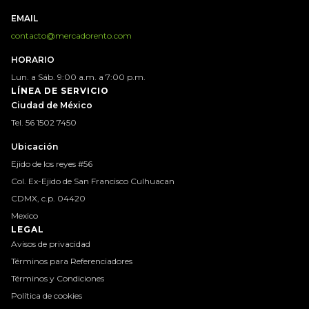
EMAIL
contacto@mercadorento.com
HORARIO
Lun. a Sáb. 9:00 a.m. a 7:00 p.m.
LÍNEA DE SERVICIO
Ciudad de México
Tel. 56 1502 7450
Ubicación
Ejido de los reyes #56
Col. Ex-Ejido de San Francisco Culhuacan
CDMX, c.p. 04420
Mexico
LEGAL
Avisos de privacidad
Términos para Referenciadores
Términos y Condiciones
Política de cookies