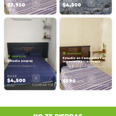
BASE
BASE
$3,950
$4,500
COMPARTIR
COMPARTIR
MXN
MXN
CAMPECHE
CAMPECHE
Estudio en Campeche Fac
Estudio (copia)
ingeniería y tren maya
Inventario y Depósito: EL
Estudio para estudiantes O trabajador o
ARRENDATARIO se obliga a devolver el
viajeros que pasan a abordar el tren
inmueble y los bienes en...
maya Cerca...
BASE
BASE
$4,500
$590
MXN
COMPARTIR
COMPARTIR
MXN